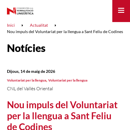
Me
Inici
Actualitat
Nou impuls del Voluntariat per la llengua a Sant Feliu de Codines
Notícies
Dijous, 14 de maig de 2026
,
Voluntariat per la llengua
Voluntariat per la llengua
CNL del Vallès Oriental
Nou impuls del Voluntariat
per la llengua a Sant Feliu
de Codines