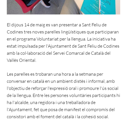
El dijous 14 de maig es van presentar a Sant Feliu de
Codines tres noves parelles lingüístiques que participaran
en el programa Voluntariat per la llengua. La iniciativa ha
estat impulsada per l'Ajuntament de Sant Feliu de Codines
amb la col·laboració del Servei Comarcal de Català del
Vallès Oriental.
Les parelles es trobaran una hora a la setmana per
conversar en català en un ambient distès i informal, amb
l'objectiu de reforçar l'expressió oral i promoure l'ús social
de la llengua. Entre les persones voluntàries participants hi
ha l'alcalde, una regidora i una treballadora de
l'Ajuntament, fet que posa de manifest el compromís del
consistori amb el foment del català i la cohesió social.