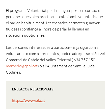
El programa Voluntariat per la llengua, posa en contacte
persones que volen practicar el català amb voluntaris que
el parlen habitualment. Les trobades permeten guanyar
fluïdesa i confiança a l'hora de parlar la llengua en
situacions quotidianes.
Les persones interessades a participar-hi, ja sigui com a
voluntàries o com a aprenentes, poden adreçar-se al Servei
Comarcal de Català del Vallès Oriental ( 634 757 150 -
marnedo@cpnl.cat
) o a l'Ajuntament de Sant Feliu de
Codines.
ENLLAÇOS RELACIONATS
https://www.vxl.cat