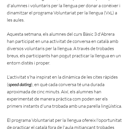
d'alumnes i voluntaris per la llengua per donar a conèixer i
dinamitzar el programa Voluntariat per la llengua (VxL) a
les aules.
Aquesta setmana, els alumnes del curs Bàsic 3 d'Abrera
han participat en una activitat de conversa en català amb
diversos voluntaris per la llengua. A través de trobades
breus, els participants han pogut practicar la llengua en un
entorn distès i proper.
L'activitat s'ha inspirat en la dinàmica de les cites ràpides
(
speed dating
), en què cada conversa té una durada
aproximada de cinc minuts. Així, els alumnes han
experimentat de manera pràctica com poden ser els
primers instants d'una trobada amb una parella lingüística.
El programa Voluntariat per la llengua ofereix l'oportunitat
de practicar el català fora de l'aula mitjançant trobades