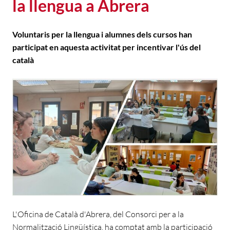
la llengua a Abrera
Voluntaris per la llengua i alumnes dels cursos han
participat en aquesta activitat per incentivar l'ús del
català
L'Oficina de Català d'Abrera, del Consorci per a la
Normalització Lingüística, ha comptat amb la participació