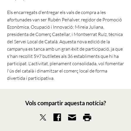
Els encarregats d'entregar els vals de compra a les
afortunades van ser Rubén Peñalver, regidor de Promoció
Econòmica, Ocupació i Innovació; Mireia Juliana,
presidenta de Comerç Castellar, i Montserrat Ruíz, tècnica
del Servei Local de Català. Aquesta nova edició de la
campanya es tanca amb un gran èxit de participació, ja que
s'han recollit 597 butlletes als 36 establiments que hi ha
participat. L'activitat, plenament consolidada, vol fomentar
l'ús del català i dinamitzar el comerç local de forma
divertida i participativa.
Vols compartir aquesta notícia?