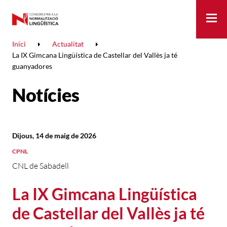
Me
Inici
Actualitat
La IX Gimcana Lingüística de Castellar del Vallès ja té
guanyadores
Notícies
Dijous, 14 de maig de 2026
CPNL
CNL de Sabadell
La IX Gimcana Lingüística
de Castellar del Vallès ja té