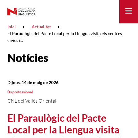
Me
Inici
Actualitat
El Paraulògic del Pacte Local per la Llengua visita els centres
cívics i...
Notícies
Dijous, 14 de maig de 2026
Ús professional
CNL del Vallès Oriental
El Paraulògic del Pacte
Local per la Llengua visita