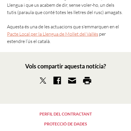
Llengua i que us acabem de dir, sense voler-ho, un dels
tutis (paraula que conté totes les lletres del rusc) amagats.
Aquesta és una de les actuacions que s'emmarquen en el
Pacte Local per la Llengua de Mollet del Vallès
per
estendre l’ús el català.
Vols compartir aquesta notícia?
PERFIL DEL CONTRACTANT
PROTECCIÓ DE DADES