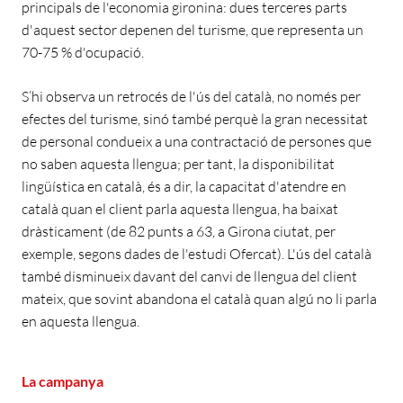
principals de l'economia gironina: dues terceres parts
d'aquest sector depenen del turisme, que representa un
70-75 % d'ocupació.
S’hi observa un retrocés de l'ús del català, no només per
efectes del turisme, sinó també perquè la gran necessitat
de personal condueix a una contractació de persones que
no saben aquesta llengua; per tant, la disponibilitat
lingüística en català, és a dir, la capacitat d'atendre en
català quan el client parla aquesta llengua, ha baixat
dràsticament (de 82 punts a 63, a Girona ciutat, per
exemple, segons dades de l'estudi Ofercat). L'ús del català
també disminueix davant del canvi de llengua del client
mateix, que sovint abandona el català quan algú no li parla
en aquesta llengua.
La campanya