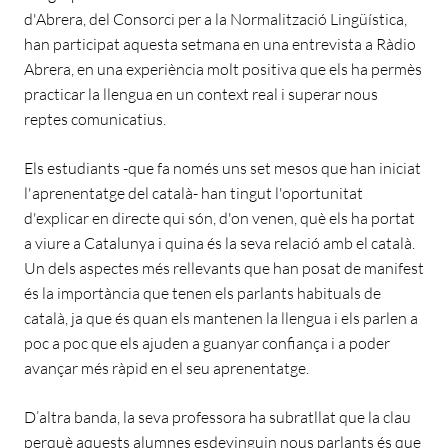
d'Abrera, del Consorci per a la Normalització Lingüística,
han participat aquesta setmana en una entrevista a Ràdio
Abrera, en una experiència molt positiva que els ha permès
practicar la llengua en un context real i superar nous
reptes comunicatius.
Els estudiants -que fa només uns set mesos que han iniciat
l'aprenentatge del català- han tingut l'oportunitat
d'explicar en directe qui són, d'on venen, què els ha portat
a viure a Catalunya i quina és la seva relació amb el català.
Un dels aspectes més rellevants que han posat de manifest
és la importància que tenen els parlants habituals de
català, ja que és quan els mantenen la llengua i els parlen a
poc a poc que els ajuden a guanyar confiança i a poder
avançar més ràpid en el seu aprenentatge.
D’altra banda, la seva professora ha subratllat que la clau
perquè aquests alumnes esdevinguin nous parlants és que