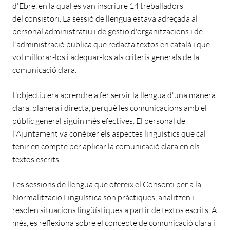
d'Ebre, en la qual es van inscriure 14 treballadors
del consistori. La sessió de llengua estava adreçada al
personal administratiu i de gestió d'organitzacions i de
l'administració pública que redacta textos en català i que
vol millorar-los i adequar-los als criteris generals de la
comunicació clara.
L'objectiu era aprendre a fer servir la llengua d'una manera
clara, planera i directa, perquè les comunicacions amb el
públic general siguin més efectives. El personal de
l'Ajuntament va conèixer els aspectes lingüístics que cal
tenir en compte per aplicar la comunicació clara en els
textos escrits.
Les sessions de llengua que ofereix el Consorci per a la
Normalització Lingüística són pràctiques, analitzen i
resolen situacions lingüístiques a partir de textos escrits. A
més, es reflexiona sobre el concepte de comunicació clara i