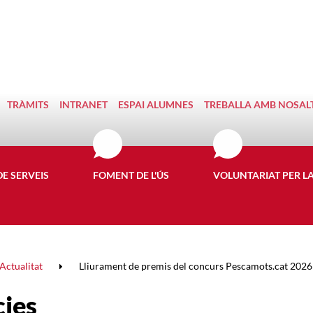
TRÀMITS
INTRANET
ESPAI ALUMNES
TREBALLA AMB NOSAL
DE SERVEIS
FOMENT DE L'ÚS
VOLUNTARIAT PER L
Actualitat
Lliurament de premis del concurs Pescamots.cat 2026
cies