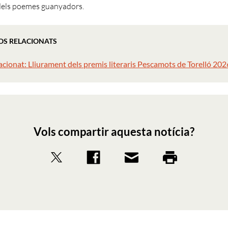
dels poemes guanyadors.
OS RELACIONATS
acionat: Lliurament dels premis literaris Pescamots de Torelló 202
Vols compartir aquesta notícia?