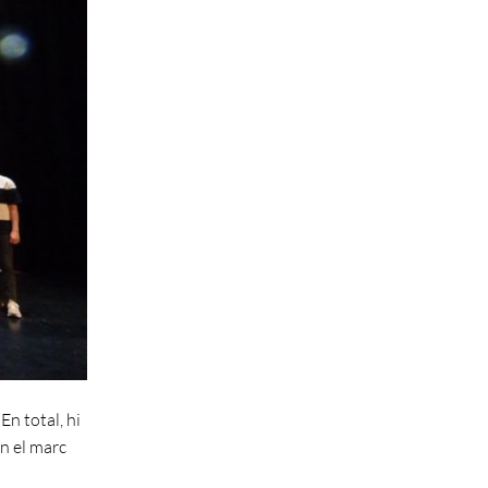
En total, hi
en el marc