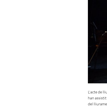
L'acte de ll
han assistit
del lliuram