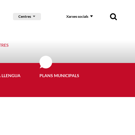
Centres
Xarxes socials
TRES
A LLENGUA
PLANS MUNICIPALS