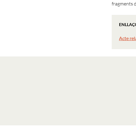
fragments 
ENLLAÇ
Acte rel