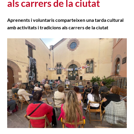
als carrers de la ciutat
Aprenents i voluntaris comparteixen una tarda cultural
amb activitats i tradicions als carrers de la ciutat