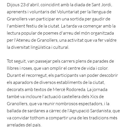
Dijous 23 d'abril, coincidint amb la diada de Sant Jordi,
aprenents i voluntaris del Voluntariat per la llengua de
Granollers van participar en una sortida per gaudir de
l'ambient festiu de la ciutat. La tarda va començar amb la
lectura popular de poemes d'arreu del món organitzada
per l'Ateneu de Granollers, una activitat que va fer valdre
la diversitat lingüística i cultural.
Tot seguit, van passejar pels carrers plens de parades de
llibres i roses, que van omplir el centre de vida i color.
Durant el recorregut, els participants van poder descobrir
els aparadors de diversos establiments de la ciutat,
decorats amb textos de Mercè Rodoreda. La jornada
també va incloure l'actuació castellera dels Xics de
Granollers, que va reunir nombrosos espectadors, i la
ballada de sardanes a càrrec de l'Agrupació Sardanista, que
va convidar tothom a compartir una de les tradicions més
arrelades del país.