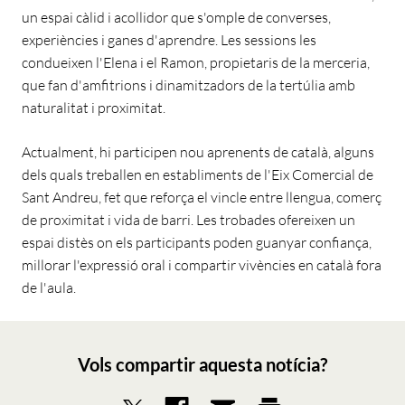
un espai càlid i acollidor que s'omple de converses,
experiències i ganes d'aprendre. Les sessions les
condueixen l'Elena i el Ramon, propietaris de la merceria,
que fan d'amfitrions i dinamitzadors de la tertúlia amb
naturalitat i proximitat.
Actualment, hi participen nou aprenents de català, alguns
dels quals treballen en establiments de l'Eix Comercial de
Sant Andreu, fet que reforça el vincle entre llengua, comerç
de proximitat i vida de barri. Les trobades ofereixen un
espai distès on els participants poden guanyar confiança,
millorar l'expressió oral i compartir vivències en català fora
de l'aula.
Vols compartir aquesta notícia?