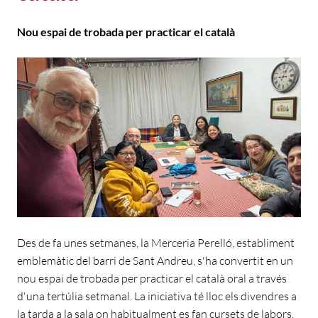
Nou espai de trobada per practicar el català
Des de fa unes setmanes, la Merceria Perelló, establiment
emblemàtic del barri de Sant Andreu, s'ha convertit en un
nou espai de trobada per practicar el català oral a través
d'una tertúlia setmanal. La iniciativa té lloc els divendres a
la tarda a la sala on habitualment es fan cursets de labors,