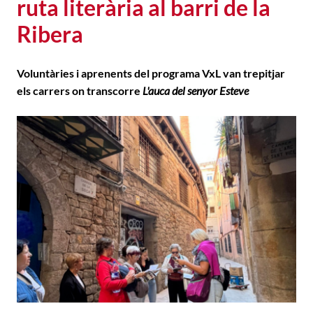
ruta literària al barri de la
Ribera
Voluntàries i aprenents del programa VxL van trepitjar
els carrers on transcorre
L'auca del senyor Esteve