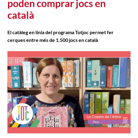
poden comprar jocs en
català
El catàleg en línia del programa Totjoc permet fer
cerques entre més de 1.500 jocs en català