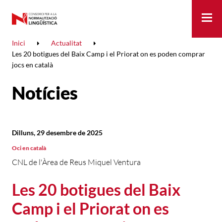
Me
Inici
Actualitat
Les 20 botigues del Baix Camp i el Priorat on es poden comprar
jocs en català
Notícies
Dilluns, 29 desembre de 2025
Oci en català
CNL de l'Àrea de Reus Miquel Ventura
Les 20 botigues del Baix
Camp i el Priorat on es