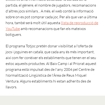
partida, el gènere, el nombre de jugadors, recomanacions
d'altres jocs similars... A més, el web conté la informació
sobre on es pot comprar cada joc. Per als que van a última
hora, també serà molt útil aquesta
llista de reproducció de
YouTube
amb recomanacions que fan els mateixos
botiguers.
El programa Totjoc pretén donar visibilitat a l'oferta de
jocs i joguines en català, que cada any és més important,
així com fer conèixer els establiments que tenen en el seu
estoc aquests productes. Al Baix Camp i al Priorat aquest
programa està impulsat des de l'any 2004 pel Centre de
Normalització Lingüística de l'Àrea de Reus Miquel
Ventura. Alguns establiments hi estan adherits des de
llavors.