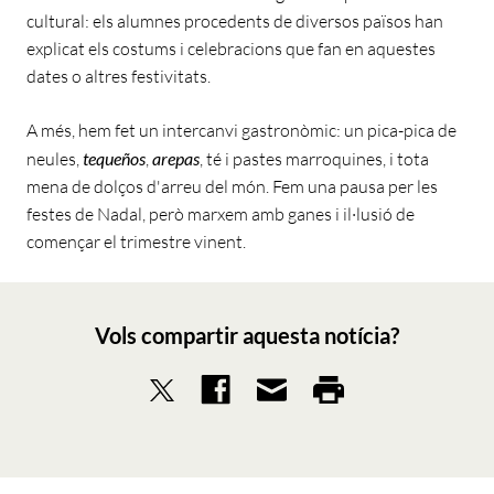
cultural: els alumnes procedents de diversos països han
explicat els costums i celebracions que fan en aquestes
dates o altres festivitats.
A més, hem fet un intercanvi gastronòmic: un pica-pica de
neules,
tequeños
,
arepas
, té i pastes marroquines, i tota
mena de dolços d'arreu del món. Fem una pausa per les
festes de Nadal, però marxem amb ganes i il·lusió de
començar el trimestre vinent.
Vols compartir aquesta notícia?