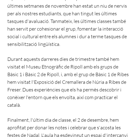
últimes setmanes de novembre han estat un niu de nervis
per als nostres estudiants, que han tingut les últimes
tasques d'avaluació. Tanmateix, les últimes classes també
han servit per cohesionar el grup, fomentar la interacció
social i cultural entre els alumnes i dur a terme tasques de
sensibilització lingüística.
Durant aquests darreres dies de trimestre també hem
visitat el Museu Etnogràfic de Ripoll amb els grups de
Bàsic 1 i Bàsic 2 de Ripoll, i, amb el grup de Bàsic 1 de Ribes
hem visitat l'Exposició del Cremallera de Núria a Ribes de
Freser. Dues experiències que els ha permès descobrir i
conèixer l'entorn que els envolta, així com practicar el
català.
Finalment, l'últim dia de classe, el 2 de desembre, hem
aprofitat per donar les notes i celebrar que s'acosta les
festes de Nadal. L'aula ha esdevingut un espai d'intercanvi