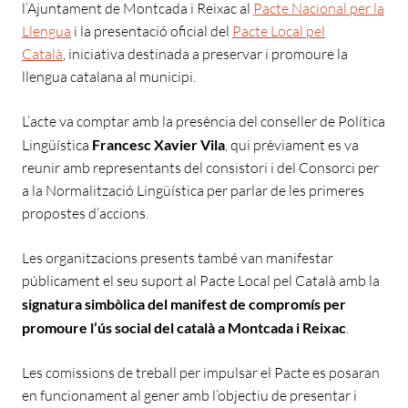
l’Ajuntament de Montcada i Reixac al
Pacte Nacional per la
Llengua
i la presentació oficial del
Pacte Local pel
Català
, iniciativa destinada a preservar i promoure la
llengua catalana al municipi.
L’acte va comptar amb la presència del conseller de Política
Lingüística
Francesc Xavier Vila
, qui prèviament es va
reunir amb representants del consistori i del Consorci per
a la Normalització Lingüística per parlar de les primeres
propostes d’accions.
Les organitzacions presents també van manifestar
públicament el seu suport al Pacte Local pel Català amb la
signatura simbòlica del manifest de compromís per
promoure l’ús social del català a Montcada i Reixac
.
Les comissions de treball per impulsar el Pacte es posaran
en funcionament al gener amb l’objectiu de presentar i