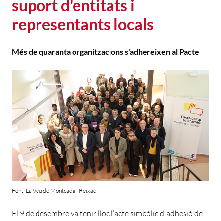
suport d'entitats i
representants locals
Més de quaranta organitzacions s'adhereixen al Pacte
Font: La Veu de Montcada i Reixac
El 9 de desembre va tenir lloc l’acte simbòlic d'adhesió de