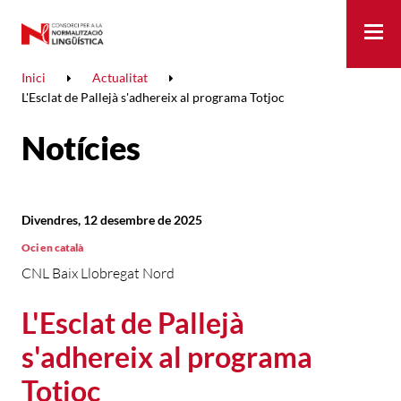
Me
Inici
Actualitat
L'Esclat de Pallejà s'adhereix al programa Totjoc
Notícies
Divendres, 12 desembre de 2025
Oci en català
CNL Baix Llobregat Nord
L'Esclat de Pallejà
s'adhereix al programa
Totjoc