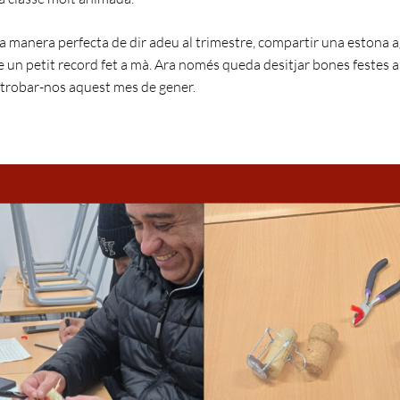
a manera perfecta de dir adeu al trimestre, compartir una estona a
 un petit record fet a mà. Ara només queda desitjar bones festes a
etrobar-nos aquest mes de gener.