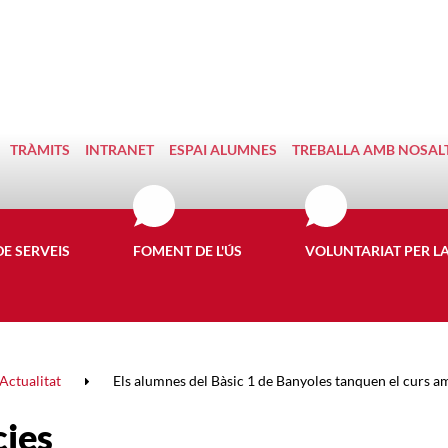
TRÀMITS
INTRANET
ESPAI ALUMNES
TREBALLA AMB NOSAL
DE SERVEIS
FOMENT DE L'ÚS
VOLUNTARIAT PER L
Actualitat
Els alumnes del Bàsic 1 de Banyoles tanquen el curs amb
cies