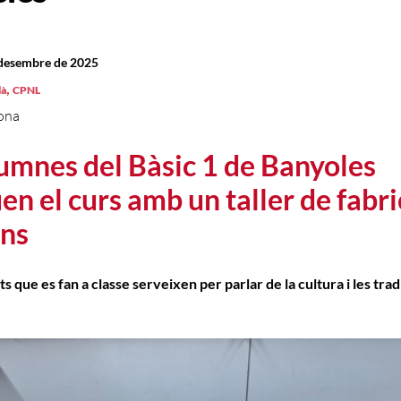
 desembre de 2025
,
là
CPNL
ona
lumnes del Bàsic 1 de Banyoles
en el curs amb un taller de fabr
ons
ts que es fan a classe serveixen per parlar de la cultura i les trad