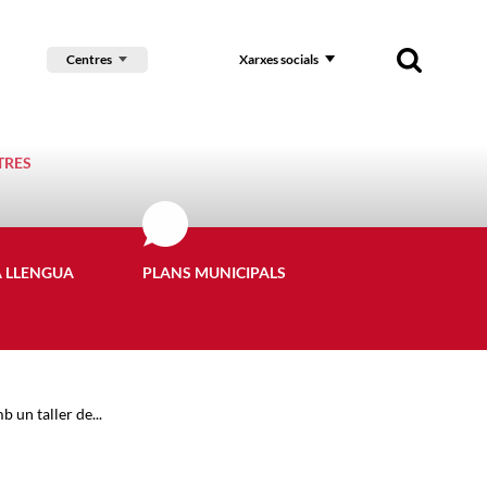
Centres
Xarxes socials
TRES
A LLENGUA
PLANS MUNICIPALS
 un taller de...