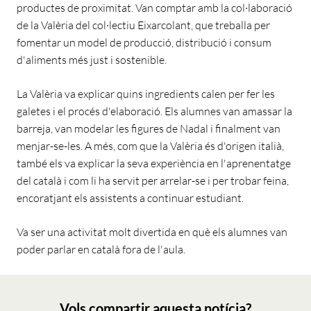
productes de proximitat. Van comptar amb la col·laboració
de la Valèria del col·lectiu Eixarcolant, que treballa per
fomentar un model de producció, distribució i consum
d'aliments més just i sostenible.
La Valèria va explicar quins ingredients calen per fer les
galetes i el procés d'elaboració. Els alumnes van amassar la
barreja, van modelar les figures de Nadal i finalment van
menjar-se-les. A més, com que la Valèria és d'origen italià,
també els va explicar la seva experiència en l'aprenentatge
del català i com li ha servit per arrelar-se i per trobar feina,
encoratjant els assistents a continuar estudiant.
Va ser una activitat molt divertida en què els alumnes van
poder parlar en català fora de l'aula.
Vols compartir aquesta notícia?