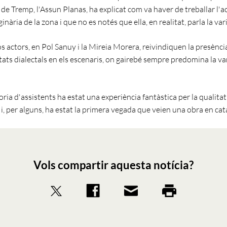
de Tremp, l'Assun Planas, ha explicat com va haver de treballar l'a
inària de la zona i que no es notés que ella, en realitat, parla la var
os actors, en Pol Sanuy i la Mireia Morera, reivindiquen la presènci
ats dialectals en els escenaris, on gairebé sempre predomina la va
oria d'assistents ha estat una experiència fantàstica per la qualitat
 i, per alguns, ha estat la primera vegada que veien una obra en cat
Vols compartir aquesta notícia?