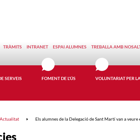
TRÀMITS
INTRANET
ESPAI ALUMNES
TREBALLA AMB NOSAL
DE SERVEIS
FOMENT DE L'ÚS
VOLUNTARIAT PER L
Actualitat
Els alumnes de la Delegació de Sant Martí van a veure e
cies