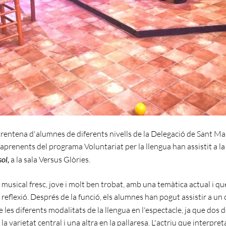
rentena d'alumnes de diferents nivells de la Delegació de Sant Mart
 aprenents del programa Voluntariat per la llengua han assistit a la
sol,
a la sala Versus Glòries.
 musical fresc, jove i molt ben trobat, amb una temàtica actual i qu
 reflexió. Després de la funció, els alumnes han pogut assistir a un 
e les diferents modalitats
de la llengua en l'espectacle, ja que dos 
la varietat central i una altra en la pallaresa. L'actriu que interpre