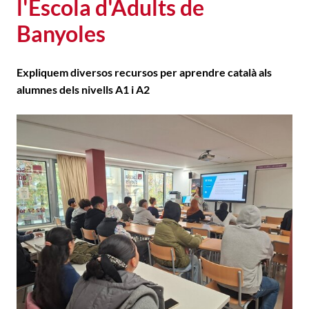
l'Escola d'Adults de
Banyoles
Expliquem diversos recursos per aprendre català als
alumnes dels nivells A1 i A2