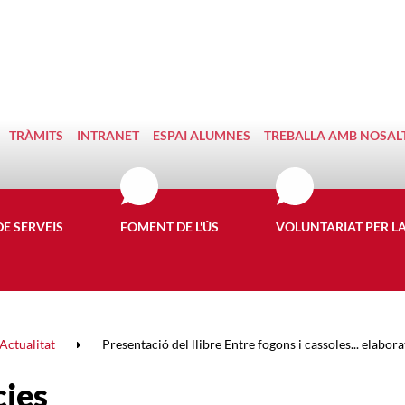
TRÀMITS
INTRANET
ESPAI ALUMNES
TREBALLA AMB NOSAL
DE SERVEIS
FOMENT DE L'ÚS
VOLUNTARIAT PER L
Actualitat
Presentació del llibre Entre fogons i cassoles... elabora
cies