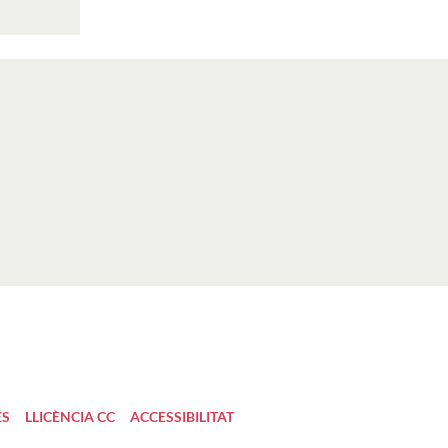
ES
LLICÈNCIA CC
ACCESSIBILITAT