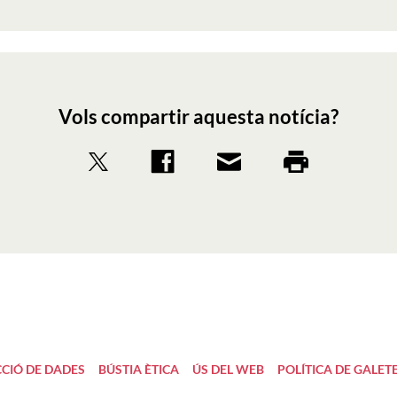
Vols compartir aquesta notícia?
CIÓ DE DADES
BÚSTIA ÈTICA
ÚS DEL WEB
POLÍTICA DE GALET