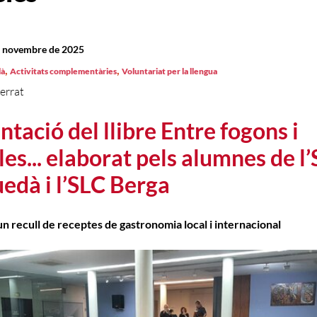
e novembre de 2025
,
,
là
Activitats complementàries
Voluntariat per la llengua
errat
ntació del llibre Entre fogons i
les... elaborat pels alumnes de l
edà i l’SLC Berga
s un recull de receptes de gastronomia local i internacional