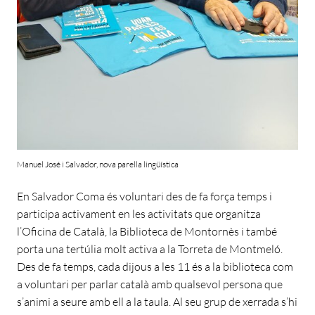
Manuel José i Salvador, nova parella lingüística
En Salvador Coma és voluntari des de fa força temps i
participa activament en les activitats que organitza
l’Oficina de Català, la Biblioteca de Montornès i també
porta una tertúlia molt activa a la Torreta de Montmeló.
Des de fa temps, cada dijous a les 11 és a la biblioteca com
a voluntari per parlar català amb qualsevol persona que
s’animi a seure amb ell a la taula. Al seu grup de xerrada s’hi