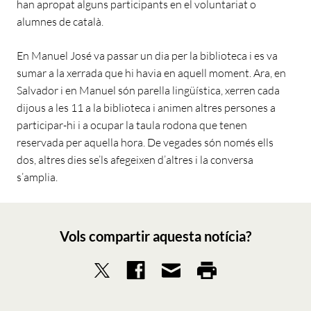
han apropat alguns participants en el voluntariat o
alumnes de català.
En Manuel José va passar un dia per la biblioteca i es va
sumar a la xerrada que hi havia en aquell moment. Ara, en
Salvador i en Manuel són parella lingüística, xerren cada
dijous a les 11 a la biblioteca i animen altres persones a
participar-hi i a ocupar la taula rodona que tenen
reservada per aquella hora. De vegades són només ells
dos, altres dies se’ls afegeixen d’altres i la conversa
s’amplia.
Vols compartir aquesta notícia?