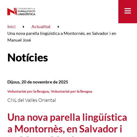
Me
Inici
Actualitat
Una nova parella lingüística a Montornès, en Salvador i en
Manuel José
Notícies
Dijous, 20 de novembre de 2025
,
Voluntariat per la llengua
Voluntariat per la llengua
CNL del Vallès Oriental
Una nova parella lingüística
a Montornès, en Salvador i