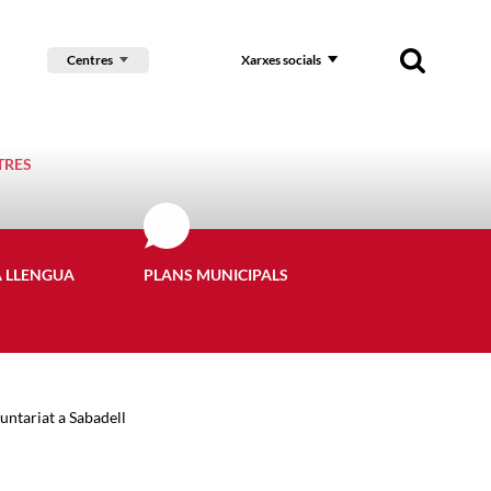
Centres
Xarxes socials
TRES
A LLENGUA
PLANS MUNICIPALS
luntariat a Sabadell