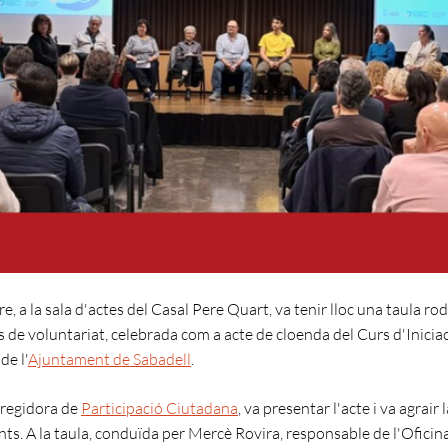
re, a la sala d'actes del Casal Pere Quart, va tenir lloc una taula 
 de voluntariat, celebrada com a acte de cloenda del Curs d'Iniciac
de l'
Ajuntament de Sabadell
.
 regidora de
Participació Ciutadana
, va presentar l'acte i va agrair
nts. A la taula, conduïda per Mercè Rovira, responsable de l'Oficin