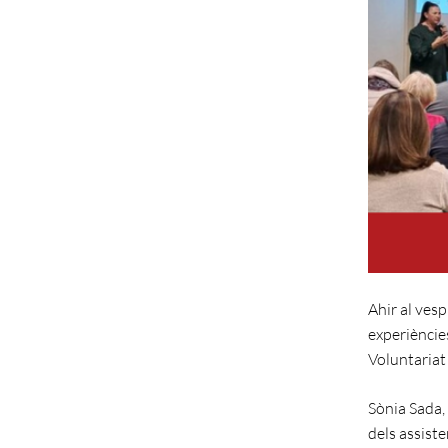
Ahir al vesp
experiències
Voluntariat 
Sònia Sada,
dels assiste