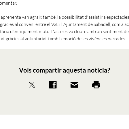
comentar.
 aprenenta van agrair, també, la possibilitat d'assistir a espectacle
gràcies al conveni entre el VxL i l'Ajuntament de Sabadell, com a ac
ria d'enriquiment mutu. L'acte es va cloure amb un sentiment de
at gràcies al voluntariat i amb l'emoció de les vivències narrades.
Vols compartir aquesta notícia?