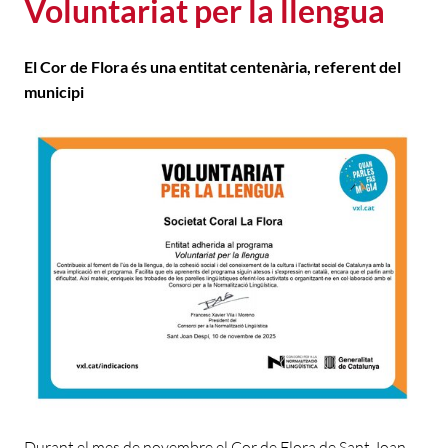
Voluntariat per la llengua
El Cor de Flora és una entitat centenària, referent del
municipi
Durant el mes de novembre el Cor de Flora de Sant Joan