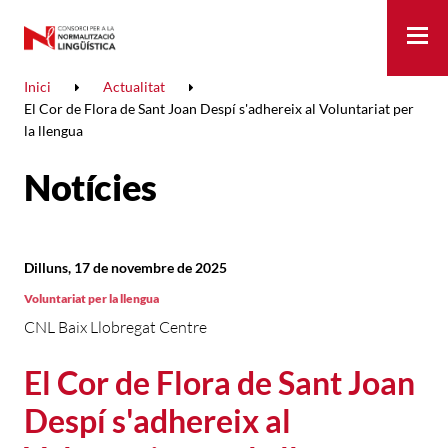
Me
Inici
Actualitat
El Cor de Flora de Sant Joan Despí s'adhereix al Voluntariat per
la llengua
Notícies
Dilluns, 17 de novembre de 2025
Voluntariat per la llengua
CNL Baix Llobregat Centre
El Cor de Flora de Sant Joan
Despí s'adhereix al