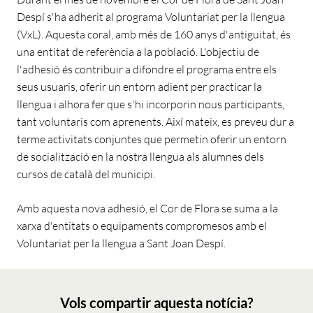
Despí s'ha adherit al programa Voluntariat per la llengua
(VxL). Aquesta coral, amb més de 160 anys d'antiguitat, és
una entitat de referència a la població. L'objectiu de
l'adhesió és contribuir a difondre el programa entre els
seus usuaris, oferir un entorn adient per practicar la
llengua i alhora fer que s'hi incorporin nous participants,
tant voluntaris com aprenents. Així mateix, es preveu dur a
terme activitats conjuntes que permetin oferir un entorn
de socialització en la nostra llengua als alumnes dels
cursos de català del municipi.
Amb aquesta nova adhesió, el Cor de Flora se suma a la
xarxa d'entitats o equipaments compromesos amb el
Voluntariat per la llengua a Sant Joan Despí.
Vols compartir aquesta notícia?