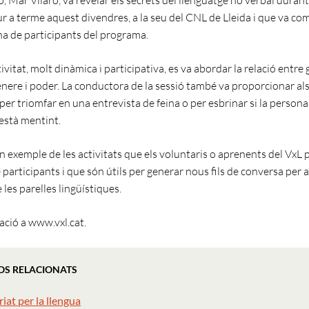
ur a terme aquest divendres, a la seu del CNL de Lleida i que va c
a de participants del programa.
ivitat, molt dinàmica i participativa, es va abordar la relació entre 
ènere i poder. La conductora de la sessió també va proporcionar als
per triomfar en una entrevista de feina o per esbrinar si la person
està mentint.
n exemple de les activitats que els voluntaris o aprenents del VxL 
e participants i que són útils per generar nous fils de conversa per a 
les parelles lingüístiques.
ció a www.vxl.cat.
OS RELACIONATS
iat per la llengua