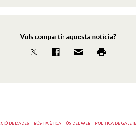
Vols compartir aquesta notícia?
CIÓ DE DADES
BÚSTIA ÈTICA
ÚS DEL WEB
POLÍTICA DE GALET