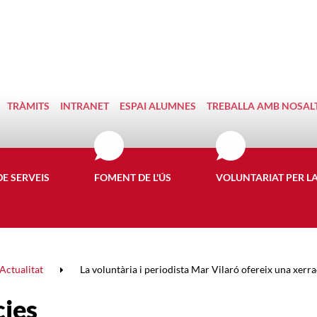
TRÀMITS
INTRANET
ESPAI ALUMNES
TREBALLA AMB NOSAL
DE SERVEIS
FOMENT DE L'ÚS
VOLUNTARIAT PER L
Actualitat
La voluntària i periodista Mar Vilaró ofereix una xerrad
cies