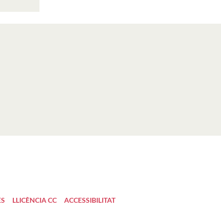
ES
LLICÈNCIA CC
ACCESSIBILITAT