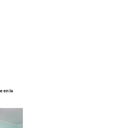
e en la