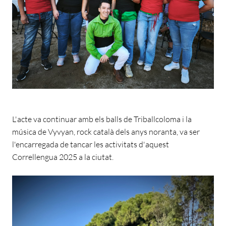
L'acte va continuar amb els balls de Triballcoloma i la
música de Vyvyan, rock català dels anys noranta, va ser
l'encarregada de tancar les activitats d'aquest
Correllengua 2025 a la ciutat.