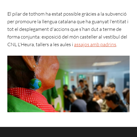
El pilar de tothom ha estat possible gràcies a la subvenció
per promoure la llengua catalana que ha guanyat l'entitat i
tot el desplegament d'accions que s’han dut a terme de
forma conjunta: exposició del món casteller al vestíbul del
CNL L'Heura, tallers a les aules i
assajos amb padrins
.