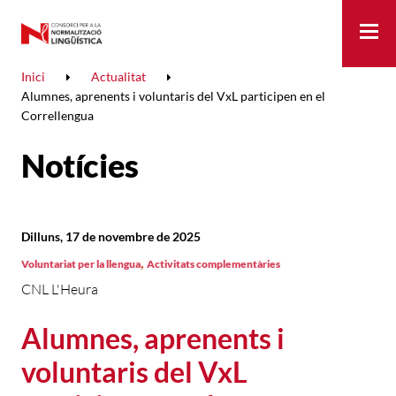
Me
Inici
Actualitat
Alumnes, aprenents i voluntaris del VxL participen en el
Correllengua
Notícies
Dilluns, 17 de novembre de 2025
,
Voluntariat per la llengua
Activitats complementàries
CNL L'Heura
Alumnes, aprenents i
voluntaris del VxL