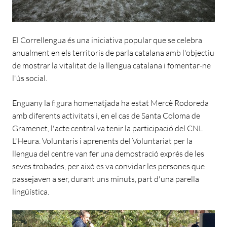
El Correllengua és una iniciativa popular que se celebra
anualment en els territoris de parla catalana amb l'objectiu
de mostrar la vitalitat de la llengua catalana i fomentar-ne
l'ús social.
Enguany la figura homenatjada ha estat Mercè Rodoreda
amb diferents activitats i, en el cas de Santa Coloma de
Gramenet, l'acte central va tenir la participació del CNL
L'Heura. Voluntaris i aprenents del Voluntariat per la
llengua del centre van fer una demostració exprés de les
seves trobades, per això es va convidar les persones que
passejaven a ser, durant uns minuts, part d'una parella
lingüística.