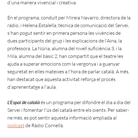
d'una manera vivencial i creativa.
En el programa, conduït per Mireia Navarro, directora de la
ràdio, i Helena Estalella, tècnica de comunicació del Servei,
s'han pogut sentir en primera persona les vivències de
dues participants del grup i les explicacions de l'Aina, la
professora. La Núria, alumna del nivell suficiència 3, i la
Mila, alumna del bàsic 2, han compartit que el teatre les
ajuda a superar emocions com la vergonya i a guanyar
seguretat en elles mateixes a l'hora de parlar català. A més,
han destacat que aquesta activitat reforça el procés
d'aprenentatge a l'aula.
L'Espai de català
és un programa per difondre el dia a dia del
Servei i fomentar l'ús del català entre els oients. Per saber-
ne més, es pot sentir aquesta informació ampliada al
pòdcast
de Ràdio Cornellà.