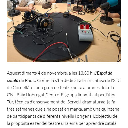
Aquest dimarts 4 de novembre, a les 13.30 h,
L'Espai de
català
de Ràdio Cornellà s'ha dedicat a la iniciativa de l'SLC
de Cornellà, el nou grup de teatre per a alumnes de tot el
CNL Baix Llobregat Centre. El grup, dinamitzat per l'Aina
Tur, tècnica d'ensenyament del Servei i dramaturga, ja fa
tres setmanes que s'ha posat en marxa, amb una quinzena
de participants de diferents nivells i orígens. L'objectiu de
la proposta és fer del teatre una eina per aprendre català