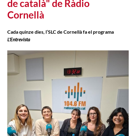
de català" de Ràdio
Cornellà
Cada quinze dies, l’SLC de Cornellà fa el programa
L'Entrevista