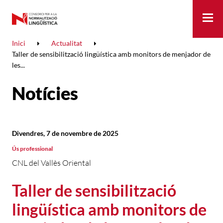
Me
Inici
Actualitat
Taller de sensibilització lingüística amb monitors de menjador de
les...
Notícies
Divendres, 7 de novembre de 2025
Ús professional
CNL del Vallès Oriental
Taller de sensibilització
lingüística amb monitors de