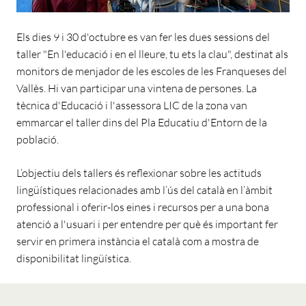
Els dies 9 i 30 d'octubre es van fer les dues sessions del
taller "En l'educació i en el lleure, tu ets la clau", destinat als
monitors de menjador de les escoles de les Franqueses del
Vallès. Hi van participar una vintena de persones. La
tècnica d'Educació i l'assessora LIC de la zona van
emmarcar el taller dins del Pla Educatiu d'Entorn de la
població.
L’objectiu dels tallers és reflexionar sobre les actituds
lingüístiques relacionades amb l’ús del català en l’àmbit
professional i oferir-los eines i recursos per a una bona
atenció a l'usuari i per entendre per què és important fer
servir en primera instància el català com a mostra de
disponibilitat lingüística.