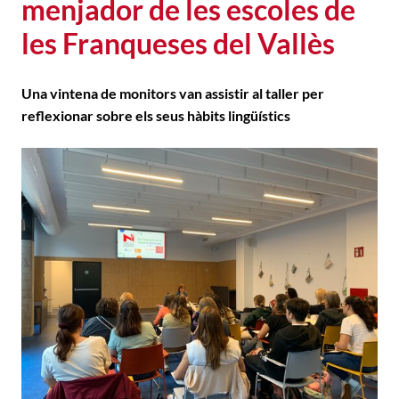
menjador de les escoles de
les Franqueses del Vallès
Una vintena de monitors van assistir al taller per
reflexionar sobre els seus hàbits lingüístics