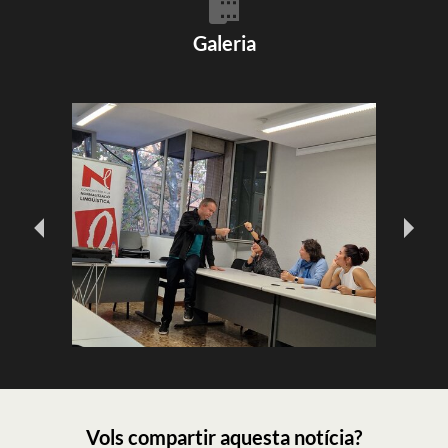
Galeria
Vols compartir aquesta notícia?