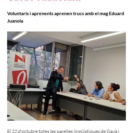
Voluntaris i aprenents aprenen trucs amb el mag Eduard
Juanola
El 22 d'octubre totes les parelles lingüístiques de Gavà i