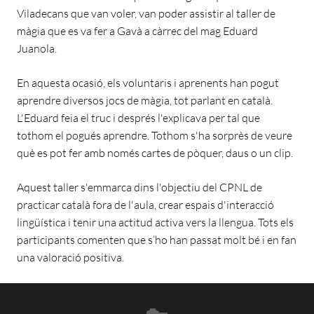
Viladecans que van voler, van poder assistir al taller de
màgia que es va fer a Gavà a càrrec del mag Eduard
Juanola.
En aquesta ocasió, els voluntaris i aprenents han pogut
aprendre diversos jocs de màgia, tot parlant en català.
L'Eduard feia el truc i després l'explicava per tal que
tothom el pogués aprendre. Tothom s'ha sorprès de veure
què es pot fer amb només cartes de pòquer, daus o un clip.
Aquest taller s'emmarca dins l'objectiu del CPNL de
practicar català fora de l'aula, crear espais d'interacció
lingüística i tenir una actitud activa vers la llengua. Tots els
participants comenten que s’ho han passat molt bé i en fan
una valoració positiva.