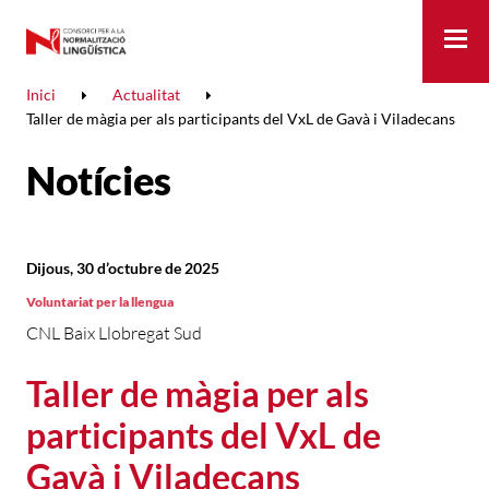
Me
Inici
Actualitat
Taller de màgia per als participants del VxL de Gavà i Viladecans
Notícies
Dijous, 30 d’octubre de 2025
Voluntariat per la llengua
CNL Baix Llobregat Sud
Taller de màgia per als
participants del VxL de
Gavà i Viladecans