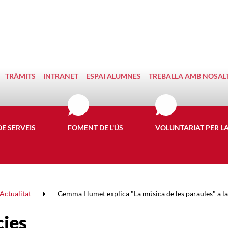
TRÀMITS
INTRANET
ESPAI ALUMNES
TREBALLA AMB NOSAL
DE SERVEIS
FOMENT DE L'ÚS
VOLUNTARIAT PER L
Actualitat
Gemma Humet explica "La música de les paraules" a la 
cies