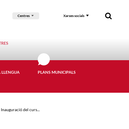
Centres
Xarxes socials
TRES
A LLENGUA
PLANS MUNICIPALS
Inauguració del curs...