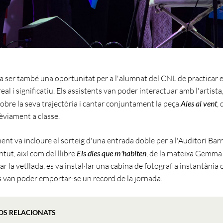
va ser també una oportunitat per a l'alumnat del CNL de practicar e
eal i significatiu. Els assistents van poder interactuar amb l'artista
obre la seva trajectòria i cantar conjuntament la peça
Ales al vent
,
èviament a classe.
ent va incloure el sorteig d'una entrada doble per a l'Auditori Barr
tut, així com del llibre
Els dies que m'habiten
, de la mateixa Gemma
r la vetllada, es va instal·lar una cabina de fotografia instantània 
s van poder emportar-se un record de la jornada.
OS RELACIONATS