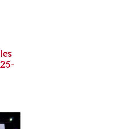
les
025-