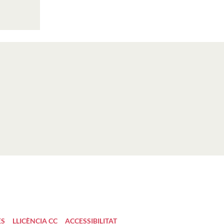
ES
LLICÈNCIA CC
ACCESSIBILITAT