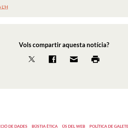
ó L'H
Vols compartir aquesta notícia?
CIÓ DE DADES
BÚSTIA ÈTICA
ÚS DEL WEB
POLÍTICA DE GALET