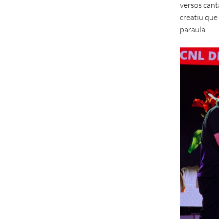
versos cant
creatiu que 
paraula.