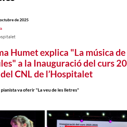
d’octubre de 2025
là
spitalet
 Humet explica "La música de 
les" a la Inauguració del curs 2
del CNL de l’Hospitalet
 pianista va oferir "La veu de les lletres"