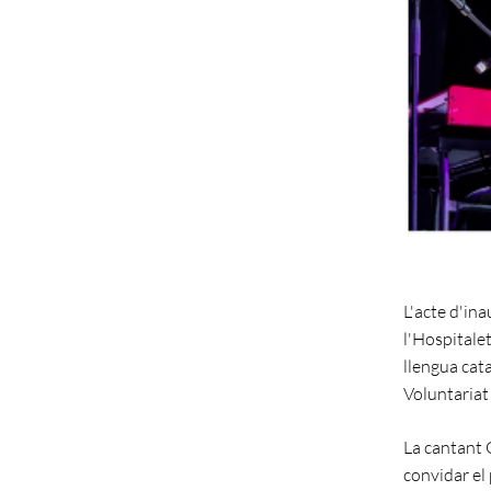
L'acte d'in
l'Hospitale
llengua cat
Voluntariat 
La cantant 
convidar el 