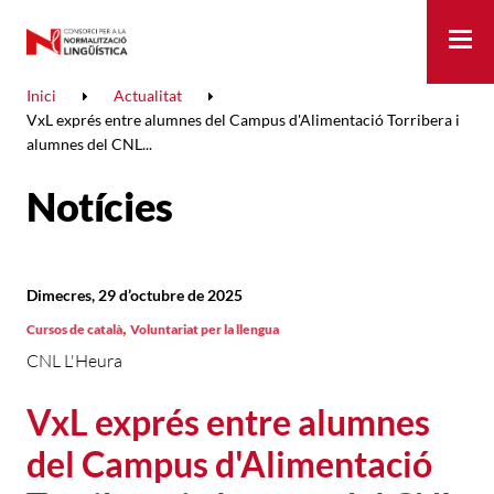
Me
Inici
Actualitat
VxL exprés entre alumnes del Campus d'Alimentació Torribera i
alumnes del CNL...
Notícies
Dimecres, 29 d’octubre de 2025
,
Cursos de català
Voluntariat per la llengua
CNL L'Heura
VxL exprés entre alumnes
del Campus d'Alimentació