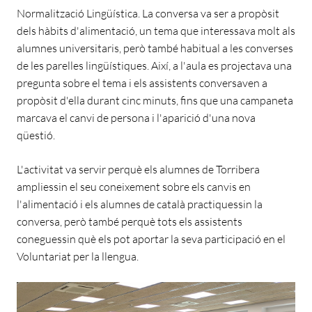
Normalització Lingüística. La conversa va ser a propòsit
dels hàbits d'alimentació, un tema que interessava molt als
alumnes universitaris, però també habitual a les converses
de les parelles lingüístiques. Així, a l'aula es projectava una
pregunta sobre el tema i els assistents conversaven a
propòsit d'ella durant cinc minuts, fins que una campaneta
marcava el canvi de persona i l'aparició d'una nova
qüestió.
L'activitat va servir perquè els alumnes de Torribera
ampliessin el seu coneixement sobre els canvis en
l'alimentació i els alumnes de català practiquessin la
conversa, però també perquè tots els assistents
coneguessin què els pot aportar la seva participació en el
Voluntariat per la llengua.