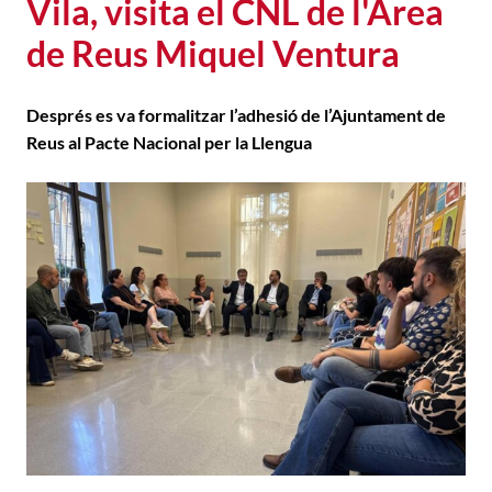
Vila, visita el CNL de l'Àrea
de Reus Miquel Ventura
Després es va formalitzar l’adhesió de l’Ajuntament de
Reus al Pacte Nacional per la Llengua