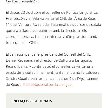
Reunió amb l'equip del CNL
El dijous 23 d’octubre el conseller de Política Lingüística,
Francesc Xavier Vila, va visitar el CNL de l'Àrea de Reus
Miquel Ventura. Va saludar l'alumnat dels cursos de català
que era a classe, va reunir-se amb la directora i els
coordinadors i va tenir un intercanvi d'impressions amb
tot l'equip del CNL.
El van acompanyar el president del Consell del CNL,
Daniel Recasens, i el director de Cultura a Tarragona,
Ricard Ibarra. A continuació el conseller va visitar una
escola de la ciutat i finalment, juntament amb l'alcaldessa,
Sandra Guaita, van formalitzar l'adhesió de l'Ajuntament
de Reus al
Pacte Nacional per la Llengua
.
ENLLAÇOS RELACIONATS