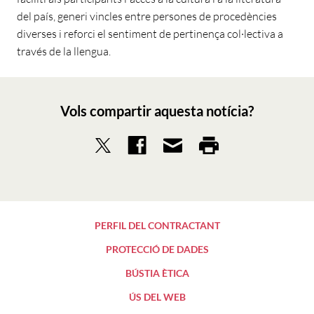
del país, generi vincles entre persones de procedències
diverses i reforci el sentiment de pertinença col·lectiva a
través de la llengua.
Vols compartir aquesta notícia?
PERFIL DEL CONTRACTANT
PROTECCIÓ DE DADES
BÚSTIA ÈTICA
ÚS DEL WEB