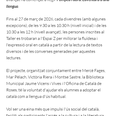
llengua
.
Fins al 27 de març de 2026, cada divendres (amb algunes
excepcions), de les 9.30 a les 10.30 h (nivell inicial) i de les
10.30 a les 12 h (nivell avançat), les persones inscrites al
Taller es trobaran a l'Espai Z per millorar la fluïdesa i
l'expressió oral en català a partir de la lectura de textos
diversos i de les converses generades per aquestes
lectures.
El projecte, organitzat conjuntament entre Mercè Fages,
Mar Pèlach, Victòria Riera i Montse Sastre, la Biblioteca
Municipal Jaume Vicens i Vives i l'Oficina de Català de
Roses, té la voluntat d'ajudar els alumnes a adoptar el
català com a llengua d'ús habitual.
Vol ser una eina més que impulsi l'ús social del català,
faciliti als participants l'accés a la cultura i a la literatura