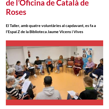
de l’Oficina de Català de
Roses
El Taller, amb quatre voluntàries al capdavant, es fa a
l'Espai Z de la Biblioteca Jaume Vicens i Vives