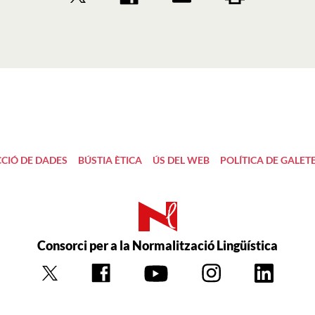
CIÓ DE DADES
BÚSTIA ÈTICA
ÚS DEL WEB
POLÍTICA DE GALET
Consorci per a la Normalització Lingüística