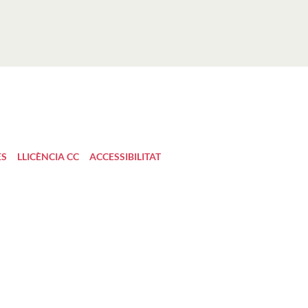
ES
LLICÈNCIA CC
ACCESSIBILITAT