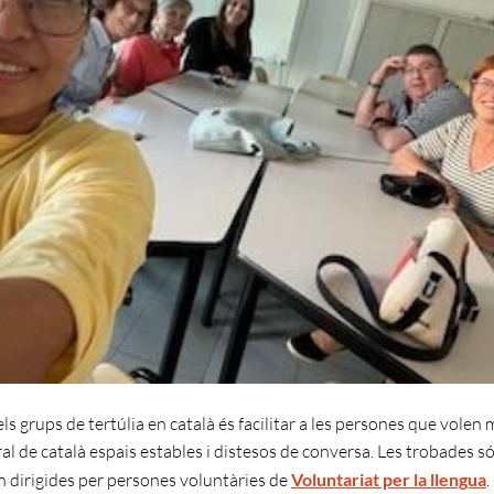
els grups de tertúlia en català és facilitar a les persones que volen m
ral de català espais estables i distesos de conversa. Les trobades só
ón dirigides per persones voluntàries de
Voluntariat per la llengua
.