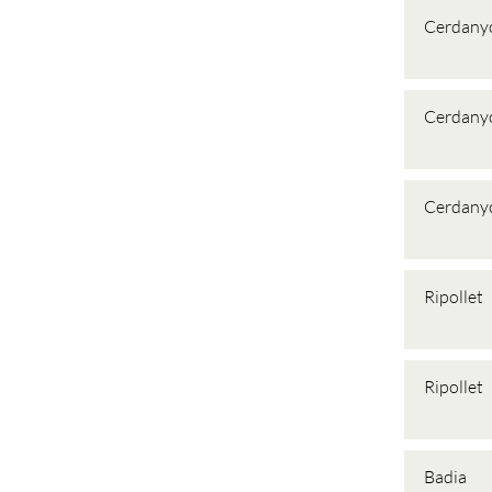
Cerdany
Cerdany
Cerdany
Ripollet
Ripollet
Badia