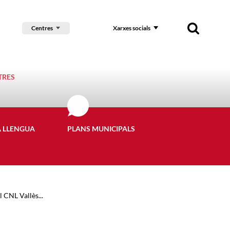
Centres
Xarxes socials
TRES
A LLENGUA
PLANS MUNICIPALS
 CNL Vallès...