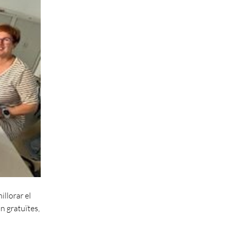
illorar el
n gratuïtes,