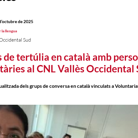
d’octubre de 2025
 la llengua
Occidental Sud
 de tertúlia en català amb pers
tàries al CNL Vallès Occidental
ualitzada dels grups de conversa en català vinculats a Voluntariat