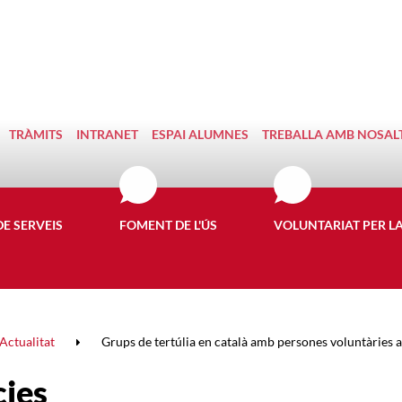
TRÀMITS
INTRANET
ESPAI ALUMNES
TREBALLA AMB NOSAL
DE SERVEIS
FOMENT DE L'ÚS
VOLUNTARIAT PER L
Actualitat
Grups de tertúlia en català amb persones voluntàries al
cies