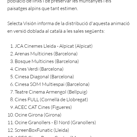
població de linxs i de preservar les muntanyes i els
paisatges alpins que tant estimen.
Selecta Visión informa de la distribució d'aquesta animació
en versió doblada al català a les sales següents:
JCA Cinemes Lleida - Alpicat (Alpicat)
Arenas Multicines (Barcelona)
Bosque Multicines (Barcelona)
Cines Verdi (Barcelona)
Cinesa Diagonal (Barcelona)
Cinesa SOM Multiespai (Barcelona)
Teatre Cinema Armengol (Bellpuig)
Cines FULL (Cornellà de Llobregat)
ACEC CAT Cines (Figueres)
Ocine Girona (Girona)
Ocine Granollers - El Nord (Granollers)
ScreenBoxFunatic (Lleida)