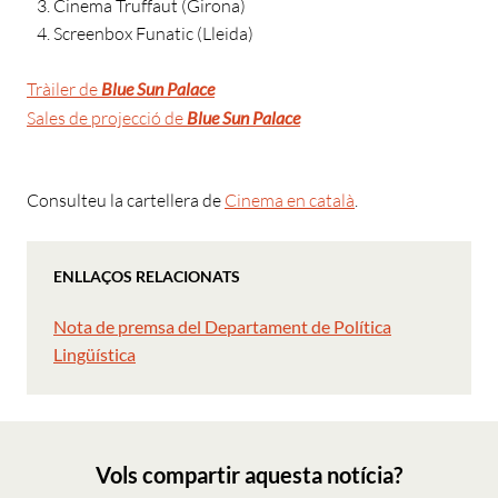
Cinema Truffaut (Girona)
Screenbox Funatic (Lleida)
Tràiler de
Blue Sun Palace
Sales de projecció de
Blue Sun Palace
Consulteu la cartellera de
Cinema en català
.
ENLLAÇOS RELACIONATS
Nota de premsa del Departament de Política
Lingüística
Vols compartir aquesta notícia?