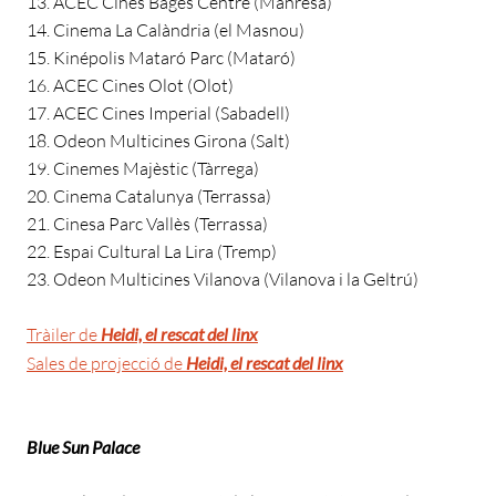
ACEC Cines Bages Centre (Manresa)
Cinema La Calàndria (el Masnou)
Kinépolis Mataró Parc (Mataró)
ACEC Cines Olot (Olot)
ACEC Cines Imperial (Sabadell)
Odeon Multicines Girona (Salt)
Cinemes Majèstic (Tàrrega)
Cinema Catalunya (Terrassa)
Cinesa Parc Vallès (Terrassa)
Espai Cultural La Lira (Tremp)
Odeon Multicines Vilanova (Vilanova i la Geltrú)
Tràiler de
Heidi, el rescat del linx
Sales de projecció de
Heidi, el rescat del linx
Blue Sun Palace