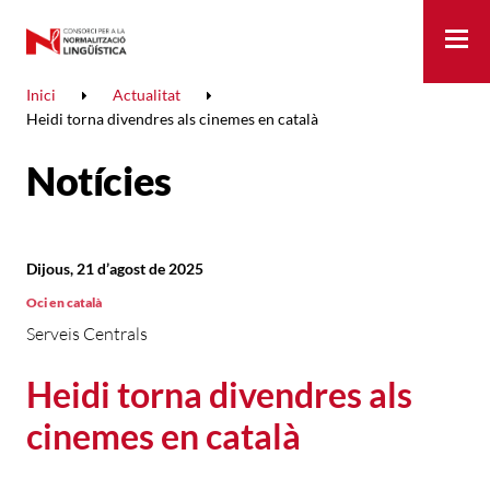
Me
Inici
Actualitat
Heidi torna divendres als cinemes en català
Notícies
Dijous, 21 d’agost de 2025
Oci en català
Serveis Centrals
Heidi torna divendres als
cinemes en català