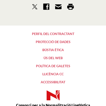
PERFIL DEL CONTRACTANT
PROTECCIÓ DE DADES
BÚSTIA ÈTICA
ÚS DEL WEB
POLÍTICA DE GALETES
LLICÈNCIA CC
ACCESSIBILITAT
Consorci per a la Normalització Lingüística