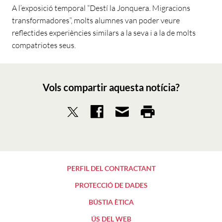
A l’exposició temporal “Destí la Jonquera. Migracions
transformadores”, molts alumnes van poder veure
reflectides experiències similars a la seva i a la de molts
compatriotes seus.
Vols compartir aquesta notícia?
PERFIL DEL CONTRACTANT
PROTECCIÓ DE DADES
BÚSTIA ÈTICA
ÚS DEL WEB