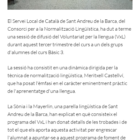
El Servei Local de Català de Sant Andreu de la Barca, del
Consorci per a la Normalització Lingüística, ha dut a terme
una sessió de difusió del Voluntariat per la llengua (VxL)
durant aquest tercer trimestre del curs a un dels grups
d'alumnes del curs Bàsic 3.
La sessió ha consistit en una dinàmica dirigida per la
tècnica de normalització lingüística, Meritxell Castellví,
que ha posat l'èmfasi en el caràcter eminentment pràctic
de l'aprenentatge d'una llengua.
La Sònia i la Mayerlin, una parella lingüística de Sant
Andreu de la Barca, han explicat en què consisteix el
programa del VxL i han donat detalls de les trobades i de
tot el que els aporta aquesta activitat per engrescar
l'alumnat a apuntar-se a aquest programa de foment de