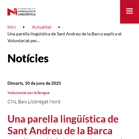
Me
Inici
Actualitat
Una parella lingüística de Sant Andreu de la Barca explica el
Voluntariat per...
Notícies
Dimarts, 10 de juny de 2025
Voluntariat per la llengua
CNL Baix Llobregat Nord
Una parella lingüística de
Sant Andreu de la Barca