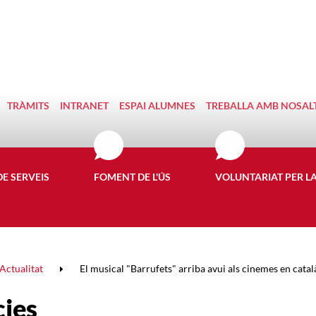
TRÀMITS
INTRANET
ESPAI ALUMNES
TREBALLA AMB NOSAL
DE SERVEIS
FOMENT DE L'ÚS
VOLUNTARIAT PER L
Actualitat
El musical "Barrufets" arriba avui als cinemes en catal
cies