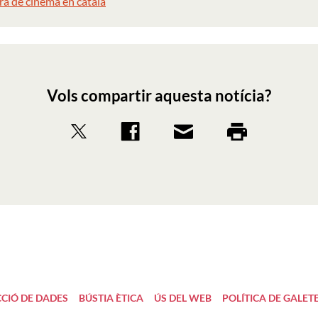
ra de cinema en català
Vols compartir aquesta notícia?
CIÓ DE DADES
BÚSTIA ÈTICA
ÚS DEL WEB
POLÍTICA DE GALET