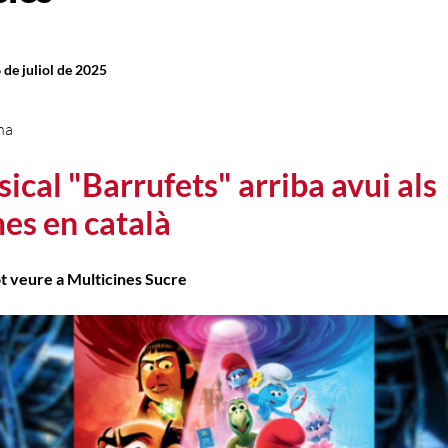
 de juliol de 2025
na
sical "Barrufets" arriba avui als
es en català
ot veure a Multicines Sucre