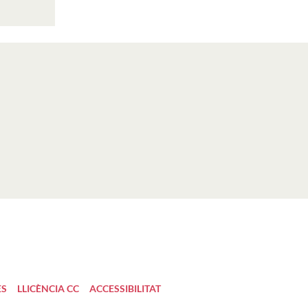
ES
LLICÈNCIA CC
ACCESSIBILITAT