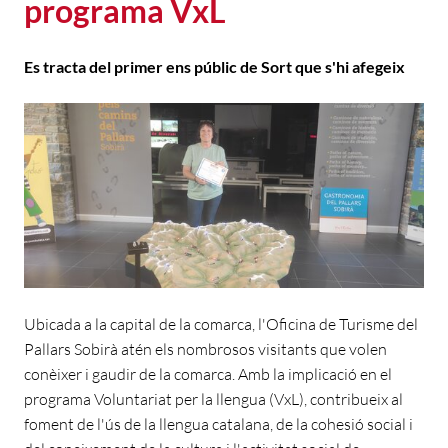
programa VxL
Es tracta del primer ens públic de Sort que s'hi afegeix
Ubicada a la capital de la comarca, l'Oficina de Turisme del
Pallars Sobirà atén els nombrosos visitants que volen
conèixer i gaudir de la comarca. Amb la implicació en el
programa Voluntariat per la llengua (VxL), contribueix al
foment de l'ús de la llengua catalana, de la cohesió social i