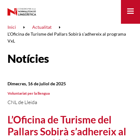
Me
Inici
Actualitat
L’Oficina de Turisme del Pallars Sobirà s’adhereix al programa
VxL
Notícies
Dimecres, 16 de juliol de 2025
Voluntariat per la llengua
CNL de Lleida
L’Oficina de Turisme del
Pallars Sobirà s’adhereix al