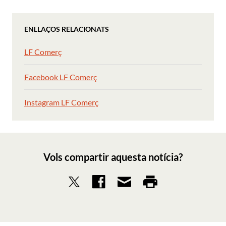
ENLLAÇOS RELACIONATS
LF Comerç
Facebook LF Comerç
Instagram LF Comerç
Vols compartir aquesta notícia?