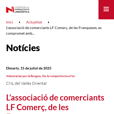
Me
Inici
Actualitat
L’associació de comerciants LF Comerç, de les Franqueses, es
compromet amb...
Notícies
Dimarts, 15 de juliol de 2025
,
Voluntariat per la llengua
De la competència a l'ús
CNL del Vallès Oriental
L’associació de comerciants
LF Comerç, de les