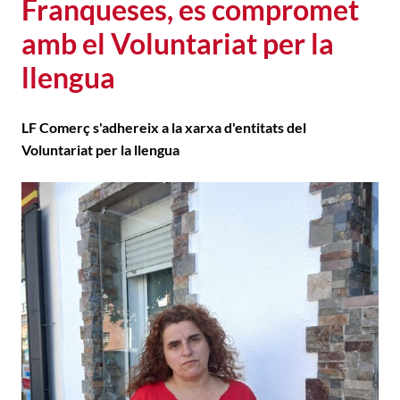
Franqueses, es compromet
amb el Voluntariat per la
llengua
LF Comerç s'adhereix a la xarxa d'entitats del
Voluntariat per la llengua