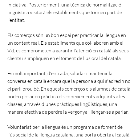
iniciativa. Posteriorment, una tècnica de normalització
lingüística visitarà els establiments que formen part de
l'entitat.
Els comerços són un bon espai per practicar la llengua en
un context real. Els establiments que col·laboren amb el
VxL es comprometen a garantir l'atenció en català als seus
clients i s'impliquen en el foment de l'ús oral del català.
És molt important, d'entrada, saludar i mantenir la
conversa en català encara que la persona a qui s'adrecin no
el parli prou bé. En aquests comerços els alumnes de català
poden posar en pràctica els coneixements adquirits a les
classes, a través d'unes pràctiques lingüístiques, una
manera efectiva de perdre la vergonya i llençar-se a parlar.
Voluntariat per la llengua és un programa de foment de
l'ús social de la llengua catalana, una porta oberta al català.