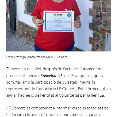
Estel Armengol, dinamitzadora de l'LF Comerç
Dimecres 9 de juliol, després de l'acte de lliurament de
premis del concurs
Endevina-la!
a les Franqueses, que va
comptar amb la participació de 33 establiments, la
representant de l'associació LF Comerç, Estel Armengol, va
signar l'adhesió de l'entitat al Voluntariat per la llengua.
LF Comerç es compromet a informar els seus associats de
l'adhesió i els animarà que se sumin també a aquesta