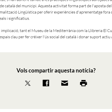
de català del municipi. Aquesta activitat forma part de l'aposta de
malització Lingüística per oferir experiències d'aprenentatge fora d
als i significatius.
 implicació, tant el Museu de la Mediterrània com la Llibreria El C
pais clau per fer créixer l'ús social del català i donar suport actiu
Vols compartir aquesta notícia?