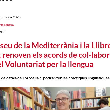
 juliol de 2025
 la llengua
ona
seu de la Mediterrània i la Llibre
 renoven els acords de col·labor
l Voluntariat per la llengua
 de català de Torroella hi podran fer les pràctiques lingüístiques