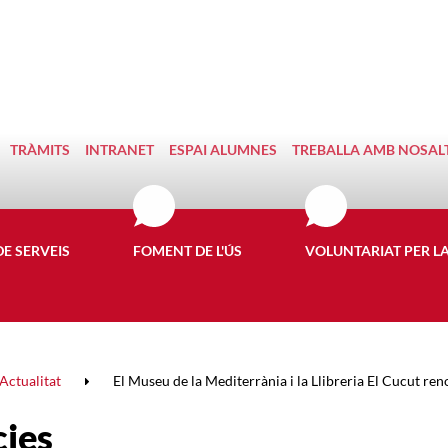
TRÀMITS
INTRANET
ESPAI ALUMNES
TREBALLA AMB NOSAL
DE SERVEIS
FOMENT DE L'ÚS
VOLUNTARIAT PER L
Actualitat
El Museu de la Mediterrània i la Llibreria El Cucut reno
cies