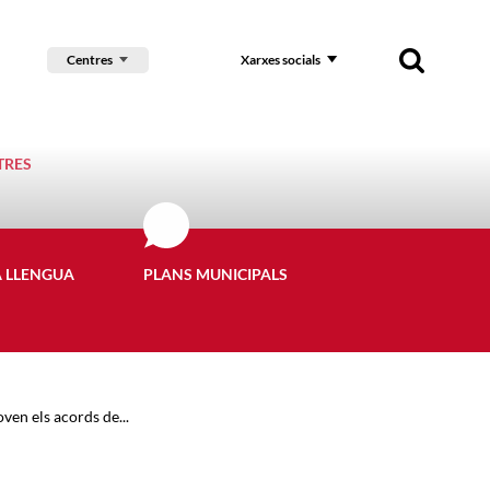
Centres
Xarxes socials
TRES
A LLENGUA
PLANS MUNICIPALS
ven els acords de...