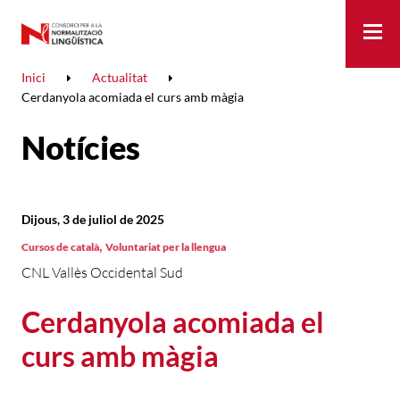
Me
Inici
Actualitat
Cerdanyola acomiada el curs amb màgia
Notícies
Dijous, 3 de juliol de 2025
,
Cursos de català
Voluntariat per la llengua
CNL Vallès Occidental Sud
Cerdanyola acomiada el
curs amb màgia