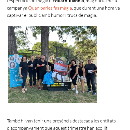
l’espectacle de màgia d’
Eduard Juanola
, mag oficial de la
campanya
Quan parles fas màgia
, que durant una hora va
captivar el públic amb humor i trucs de màgia.
També hi van tenir una presència destacada les entitats
d’acompanyament que aquest trimestre han acollit