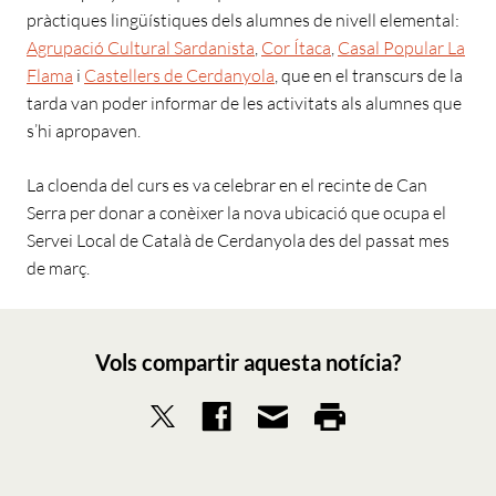
pràctiques lingüístiques dels alumnes de nivell elemental:
Agrupació Cultural Sardanista
,
Cor Ítaca
,
Casal Popular La
Flama
i
Castellers de Cerdanyola
, que en el transcurs de la
tarda van poder informar de les activitats als alumnes que
s’hi apropaven.
La cloenda del curs es va celebrar en el recinte de Can
Serra per donar a conèixer la nova ubicació que ocupa el
Servei Local de Català de Cerdanyola des del passat mes
de març.
Vols compartir aquesta notícia?