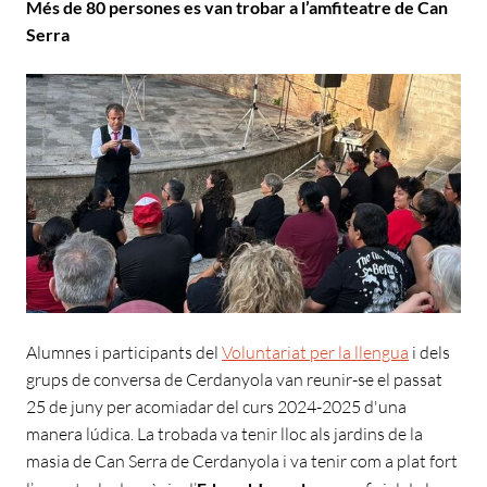
Més de 80 persones es van trobar a l’amfiteatre de Can
Serra
Alumnes i participants del
Voluntariat per la llengua
i dels
grups de conversa de Cerdanyola van reunir-se el passat
25 de juny per acomiadar del curs 2024-2025 d'una
manera lúdica. La trobada va tenir lloc als jardins de la
masia de Can Serra de Cerdanyola i va tenir com a plat fort