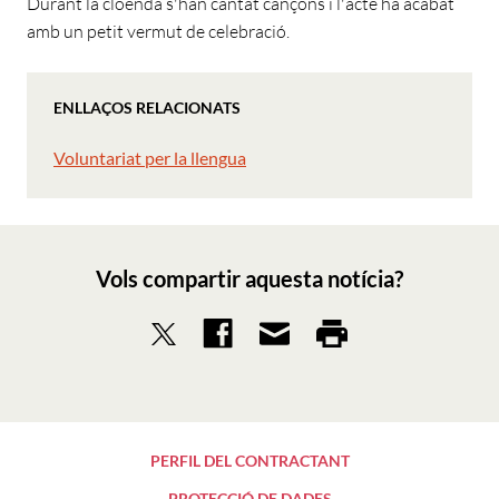
Durant la cloenda s'han cantat cançons i l'acte ha acabat
amb un petit vermut de celebració.
ENLLAÇOS RELACIONATS
Voluntariat per la llengua
Vols compartir aquesta notícia?
PERFIL DEL CONTRACTANT
PROTECCIÓ DE DADES