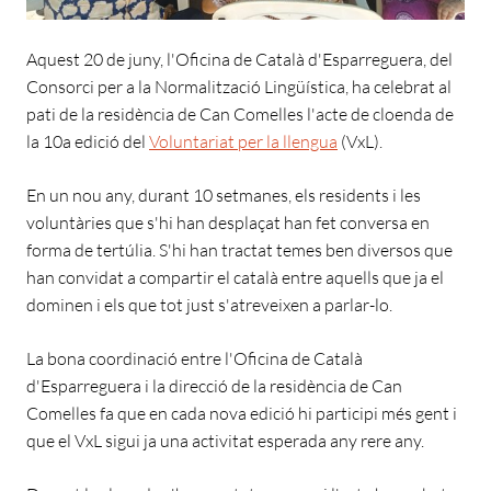
Aquest 20 de juny, l'Oficina de Català d'Esparreguera, del
Consorci per a la Normalització Lingüística, ha celebrat al
pati de la residència de Can Comelles l'acte de cloenda de
la 10a edició del
Voluntariat per la llengua
(VxL).
En un nou any, durant 10 setmanes, els residents i les
voluntàries que s'hi han desplaçat han fet conversa en
forma de tertúlia. S'hi han tractat temes ben diversos que
han convidat a compartir el català entre aquells que ja el
dominen i els que tot just s'atreveixen a parlar-lo.
La bona coordinació entre l'Oficina de Català
d'Esparreguera i la direcció de la residència de Can
Comelles fa que en cada nova edició hi participi més gent i
que el VxL sigui ja una activitat esperada any rere any.