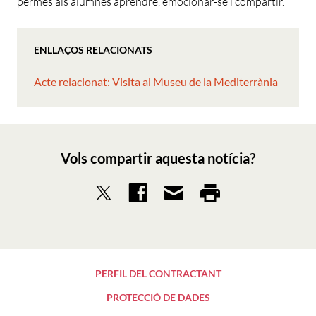
permès als alumnes aprendre, emocionar-se i compartir.
ENLLAÇOS RELACIONATS
Acte relacionat: Visita al Museu de la Mediterrània
Vols compartir aquesta notícia?
PERFIL DEL CONTRACTANT
PROTECCIÓ DE DADES