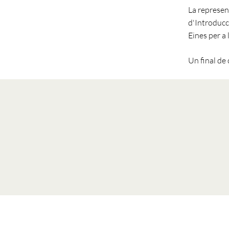
La represen
d'Introducc
Eines per a 
Un final de 