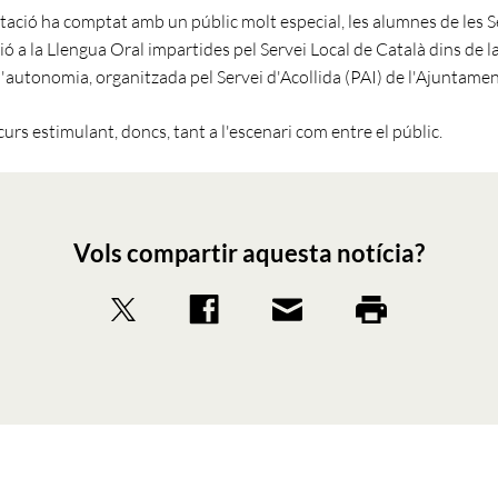
tació ha comptat amb un públic molt especial, les alumnes de les 
ió a la Llengua Oral impartides pel Servei Local de Català dins de l
l'autonomia, organitzada pel Servei d'Acollida (PAI) de l'Ajuntamen
curs estimulant, doncs, tant a l'escenari com entre el públic.
Vols compartir aquesta notícia?