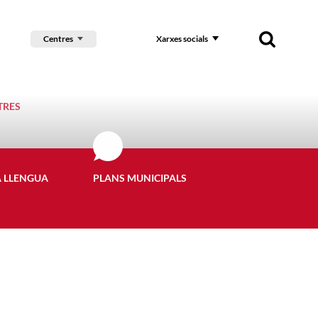
Centres
Xarxes socials
TRES
A LLENGUA
PLANS MUNICIPALS