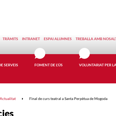
TRÀMITS
INTRANET
ESPAI ALUMNES
TREBALLA AMB NOSAL
DE SERVEIS
FOMENT DE L'ÚS
VOLUNTARIAT PER L
Actualitat
Final de curs teatral a Santa Perpètua de Mogoda
cies