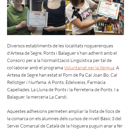
Diversos establiments de les localitats noguerenques
d'Artesa de Segre, Ponts i Balaguer s’han adherit amb el
Consorci per a la Normalització Lingüística per tal de
col·laborar amb el programa
Voluntariat per la llengua
. A
Artesa de Segre han estat el Forn de Pa Cal Joan Bo, Cal
Rellotger i Nurfama. A Ponts, Edelweiss, Farmàcia
Capellades, La Lluna de Ponts i la Ferreteria de Ponts. I a
Balaguer, la merceria La Candi.
Aquestes adhesions permeten ampliar la llista de llocs de
la comarca on els alumnes dels cursos de nivell Bàsic 3 del
Servei Comarcal de Català de la Noguera puguin anar a fer