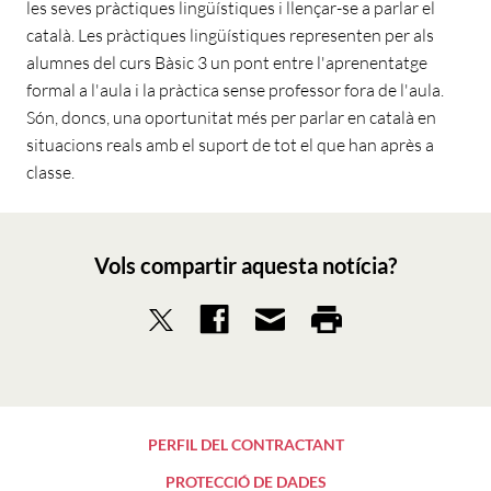
les seves pràctiques lingüístiques i llençar-se a parlar el
català. Les pràctiques lingüístiques representen per als
alumnes del curs Bàsic 3 un pont entre l'aprenentatge
formal a l'aula i la pràctica sense professor fora de l'aula.
Són, doncs, una oportunitat més per parlar en català en
situacions reals amb el suport de tot el que han après a
classe.
Vols compartir aquesta notícia?
PERFIL DEL CONTRACTANT
PROTECCIÓ DE DADES