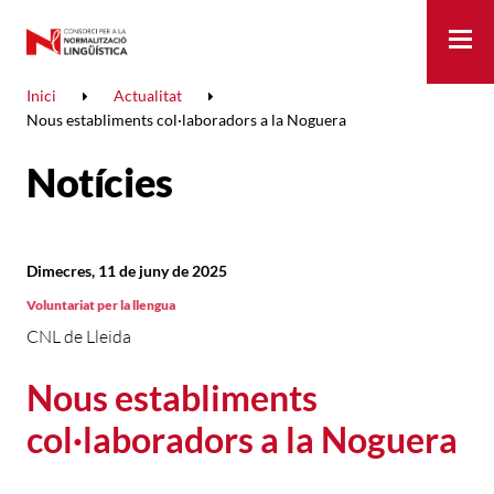
Me
Inici
Actualitat
Nous establiments col·laboradors a la Noguera
Notícies
Dimecres, 11 de juny de 2025
Voluntariat per la llengua
CNL de Lleida
Nous establiments
col·laboradors a la Noguera