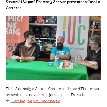
Successió
i
No puc! Tinc assaig 2
es van presentar a Casa La
Carreres
El dia 3 de maig, a Casa La Carreres de Móra d'Ebre, es van
presentar dos novetats en jocs de taula. Es tracta
de
Successió
i
No puc! Tinc assaig 2
.