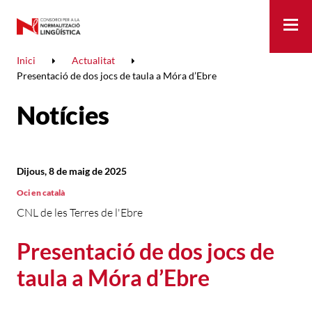
Me
Inici
Actualitat
Presentació de dos jocs de taula a Móra d’Ebre
Notícies
Dijous, 8 de maig de 2025
Oci en català
CNL de les Terres de l'Ebre
Presentació de dos jocs de
taula a Móra d’Ebre