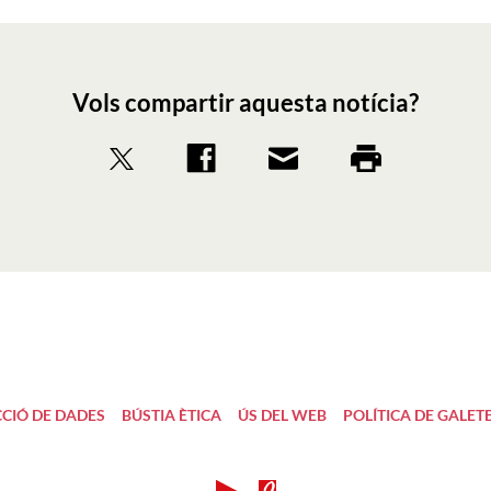
Vols compartir aquesta notícia?
CIÓ DE DADES
BÚSTIA ÈTICA
ÚS DEL WEB
POLÍTICA DE GALET