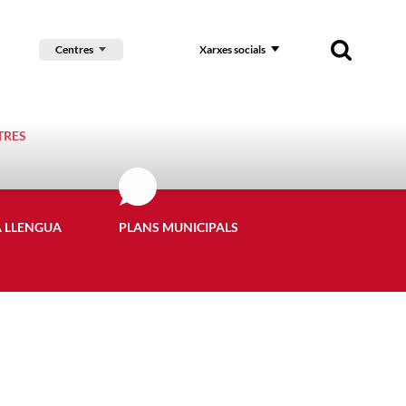
Centres
Xarxes socials
TRES
A LLENGUA
PLANS MUNICIPALS