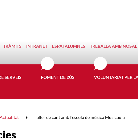
TRÀMITS
INTRANET
ESPAI ALUMNES
TREBALLA AMB NOSAL
DE SERVEIS
FOMENT DE L'ÚS
VOLUNTARIAT PER L
Actualitat
Taller de cant amb l’escola de música Musicaula
cies