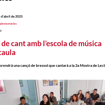
 d’abril de 2025
mplementàries
a
r de cant amb l’escola de música
caula
prendrà una cançó de bressol que cantarà a la 2a Mostra de Lec