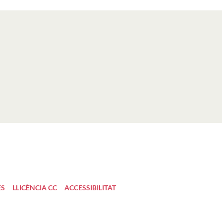
ES
LLICÈNCIA CC
ACCESSIBILITAT