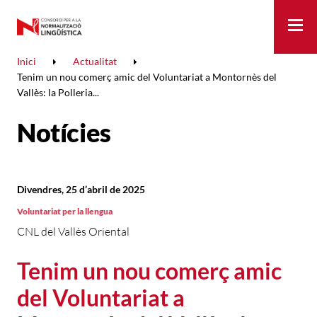
Me
Inici
Actualitat
Tenim un nou comerç amic del Voluntariat a Montornès del
Vallès: la Polleria...
Notícies
Divendres, 25 d’abril de 2025
Voluntariat per la llengua
CNL del Vallès Oriental
Tenim un nou comerç amic
del Voluntariat a