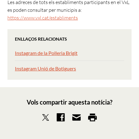
Les adreces de tots els establiments participants en el VxL
es poden consultar per municipis a:
https://www.vxl.cat/establiments
ENLLAÇOS RELACIONATS
Instagram de la Polleria Brigit
Instagram Unió de Botiguers
Vols compartir aquesta notícia?