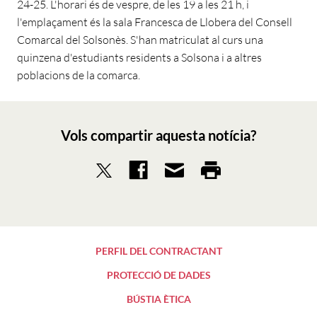
24-25. L'horari és de vespre, de les 19 a les 21 h, i
l'emplaçament és la sala Francesca de Llobera del Consell
Comarcal del Solsonès. S'han matriculat al curs una
quinzena d'estudiants residents a Solsona i a altres
poblacions de la comarca.
Vols compartir aquesta notícia?
PERFIL DEL CONTRACTANT
PROTECCIÓ DE DADES
BÚSTIA ÈTICA