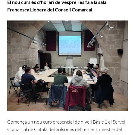
El nou curs és d'horari de vespre i es fa a la sala
Francesca Llobera del Consell Comarcal
Comença un nou curs presencial de nivell Bàsic 1 al Servei
Comarcal de Català del Solsonès del tercer trimestre del