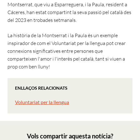
Montserrat, que viu a Esparreguera, i la Paula, resident a
Cáceres, han estat compartint la seva passió pel català des
del 2023 en trobades setmanals.
La història de la Montserrat i la Paula és un exemple
inspirador de com el Voluntariat per la llengua pot crear
connexions significatives entre persones que
comparteixen l'amor i l'interès pel català, tant si viuen a
prop com ben lluny!
ENLLAÇOS RELACIONATS
Voluntariat per la llengua
Vols compartir aquesta notícia?