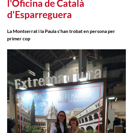
l'Oficina de Català
d'Esparreguera
La Montserrat i la Paula s'han trobat en persona per
primer cop