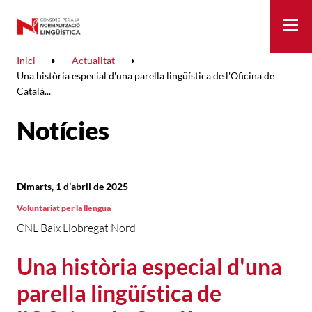
Me
Inici
Actualitat
Una història especial d'una parella lingüística de l'Oficina de
Català...
Notícies
Dimarts, 1 d’abril de 2025
Voluntariat per la llengua
CNL Baix Llobregat Nord
Una història especial d'una
parella lingüística de